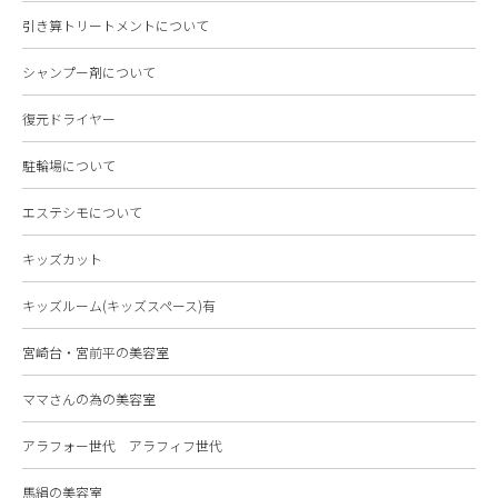
引き算トリートメントについて
シャンプー剤について
復元ドライヤー
駐輪場について
エステシモについて
キッズカット
キッズルーム(キッズスペース)有
宮崎台・宮前平の美容室
ママさんの為の美容室
アラフォー世代 アラフィフ世代
馬絹の美容室