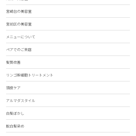
宮崎台の美容室
宮前区の美容室
メニューについて
ペアでのご来店
髪質改善
リンゴ幹細胞トリートメント
頭皮ケア
アルマダスタイル
白髪ぼかし
脱白髪染め