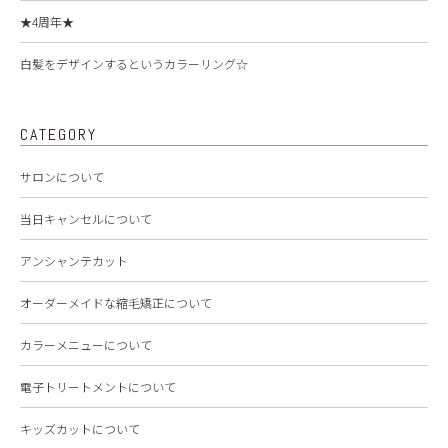
★4周年★
白髪をデザインするというカラーリング☆
CATEGORY
サロンについて
当日キャンセルについて
アンシャンテカット
オーダーメイドな縮毛矯正について
カラーメニューについて
電子トリートメントについて
キッズカットについて