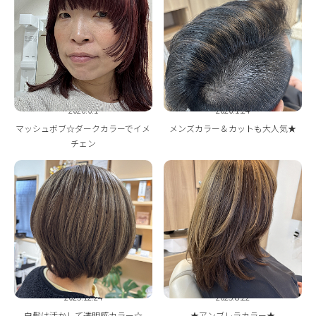
2026.6.1
2026.1.24
マッシュボブ☆ダークカラーでイメ
メンズカラー＆カットも大人気★
チェン
2025.12.24
2025.8.22
白髪は活かして透明感カラー☆
★アンブレラカラー★