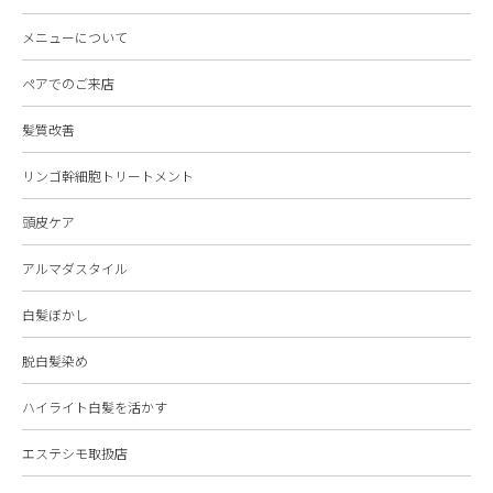
メニューについて
ペアでのご来店
髪質改善
リンゴ幹細胞トリートメント
頭皮ケア
アルマダスタイル
白髪ぼかし
脱白髪染め
ハイライト白髪を活かす
エステシモ取扱店