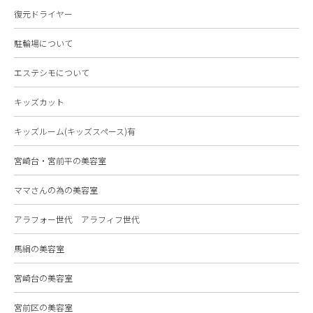
復元ドライヤー
駐輪場について
エステシモについて
キッズカット
キッズルーム(キッズスペース)有
宮崎台・宮前平の美容室
ママさんの為の美容室
アラフォー世代 アラフィフ世代
馬絹の美容室
宮崎台の美容室
宮前区の美容室