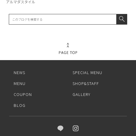
アルマダスタイル
NEWS
SPECIAL MENU
MENU
SHOP&STAFF
COUPON
GALLERY
BLOG