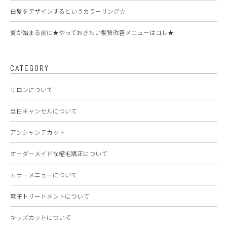
白髪をデザインするというカラーリング☆
夏が始まる前に★やっておきたい髪質改善メニューはコレ★
CATEGORY
サロンについて
当日キャンセルについて
アンシャンテカット
オーダーメイドな縮毛矯正について
カラーメニューについて
電子トリートメントについて
キッズカットについて