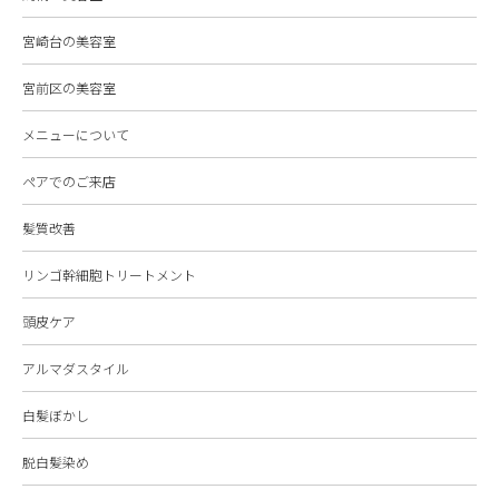
宮崎台の美容室
宮前区の美容室
メニューについて
ペアでのご来店
髪質改善
リンゴ幹細胞トリートメント
頭皮ケア
アルマダスタイル
白髪ぼかし
脱白髪染め