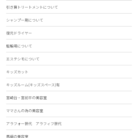
引き算トリートメントについて
シャンプー剤について
復元ドライヤー
駐輪場について
エステシモについて
キッズカット
キッズルーム(キッズスペース)有
宮崎台・宮前平の美容室
ママさんの為の美容室
アラフォー世代 アラフィフ世代
馬絹の美容室