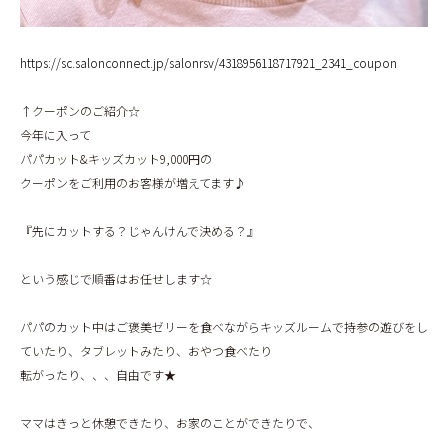
https://sc.salonconnect.jp/salonrsv/4318956118717921_2341_coupon
↑クーポンのご紹介☆
今年に入って
パパカット&キッズカット9,000円の
クーポンをご利用のお客様が増えてます♪
『先にカットする？じゃんけんで決める？』
という感じで順番はお任せします☆
パパのカット中はご褒美ゼリーを食べながらキッズルームで持参の遊びをし
ていたり、タブレットみたり、おやつ食べたり
転がったり、、、自由です★
ママはきっと休憩できたり、お家のことができたりで、