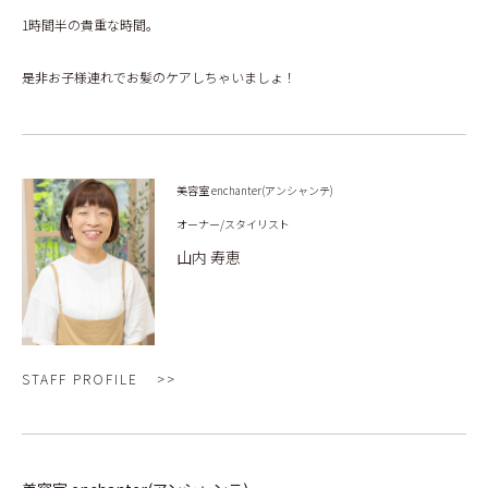
1時間半の貴重な時間。
是非お子様連れでお髪のケアしちゃいましょ！
美容室 enchanter(アンシャンテ)
オーナー/スタイリスト
山内 寿恵
STAFF PROFILE