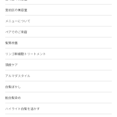
宮前区の美容室
メニューについて
ペアでのご来店
髪質改善
リンゴ幹細胞トリートメント
頭皮ケア
アルマダスタイル
白髪ぼかし
脱白髪染め
ハイライト白髪を活かす