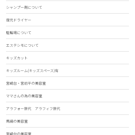
シャンプー剤について
復元ドライヤー
駐輪場について
エステシモについて
キッズカット
キッズルーム(キッズスペース)有
宮崎台・宮前平の美容室
ママさんの為の美容室
アラフォー世代 アラフィフ世代
馬絹の美容室
宮崎台の美容室