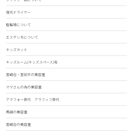
復元ドライヤー
駐輪場について
エステシモについて
キッズカット
キッズルーム(キッズスペース)有
宮崎台・宮前平の美容室
ママさんの為の美容室
アラフォー世代 アラフィフ世代
馬絹の美容室
宮崎台の美容室