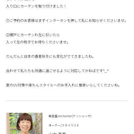
入り口にカーテンを取り付けました！
①ご予約のお客様はまずインターホンを押して私にお知らせくださいませ。
②網戸とカーテンわ左に引いたら
入って左の椅子でお待ちくださいませ。
だんだんと日本の春夏秋冬にも変化がでてきましたね。
合わせて私たちも快適に過ごせるように対応してかねばです^_^
夏のUV対策や楽ちんスタイルへのお手入れに是非いらしてくださいね。
美容室 enchanter(アンシャンテ)
オーナー/スタイリスト