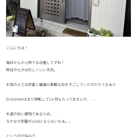
こんにちは！
毎日かんかん照りな日差しですね！
昨日の七夕は珍しくいい天気。
お空の上では彦星と織姫も素敵な日をすごしていたのだろうなぁ☆
Enchanterはまだ移転して1ヶ月もたってませんが、、、
木造の古い建物であるため、
なかなか部屋がcoolにならないなぁ。。
というのが悩みで