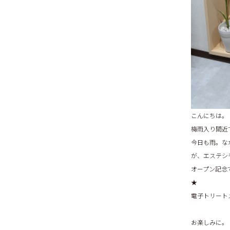
こんにちは。
梅雨入り間近
今日も雨。な
が、エステシ
オープン記念
★
電子トリート
お楽しみに。