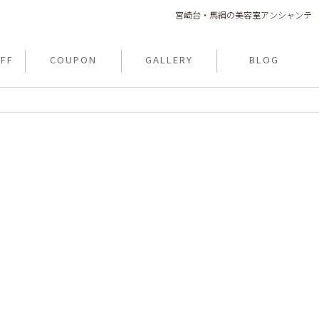
宮崎台・馬絹の美容室アンシャンテ
FF
COUPON
GALLERY
BLOG