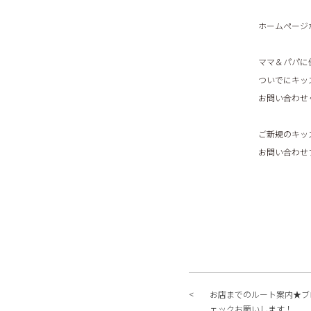
ホームページ
ママ＆パパに
ついでにキッ
お問い合わせ
ご新規のキッ
お問い合わせ
お店までのルート案内★ブ
ェックお願いします！