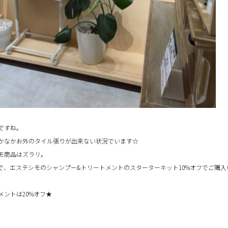
ですね。
かなかお外のタイル張りが出来ない状況でいます☆
モ商品はズラリ。
で、エステシモのシャンプー&トリートメントのスターターキット10%オフでご購入
メントは20%オフ★